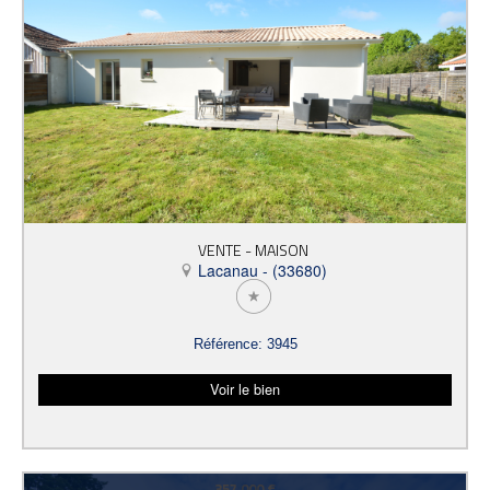
VENTE - MAISON
Lacanau - (33680)
Référence: 3945
Voir le bien
357 000 €