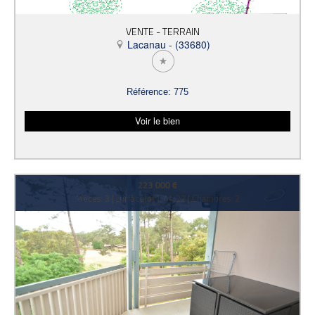
VENTE - TERRAIN
Lacanau - (33680)
Référence: 775
Voir le bien
223 000 €
Pièces: 3 | surface(m²): 44.22 | Chambres: 2