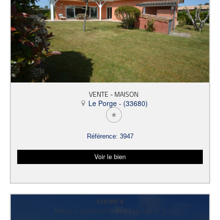
VENTE - MAISON
Le Porge - (33680)
Référence: 3947
Voir le bien
459 000 €
Pièces: 4 | surface(m²): 94.8 | Chambres: 3