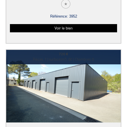
Référence: 3952
Voir le bien
720 €
Pièces: 1 | surface(m²): 60 | Chambres: 0