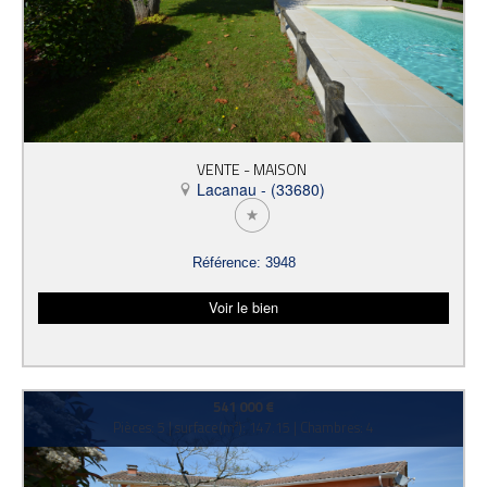
VENTE - MAISON
Lacanau - (33680)
Référence: 3948
Voir le bien
541 000 €
Pièces: 5 | surface(m²): 147.15 | Chambres: 4