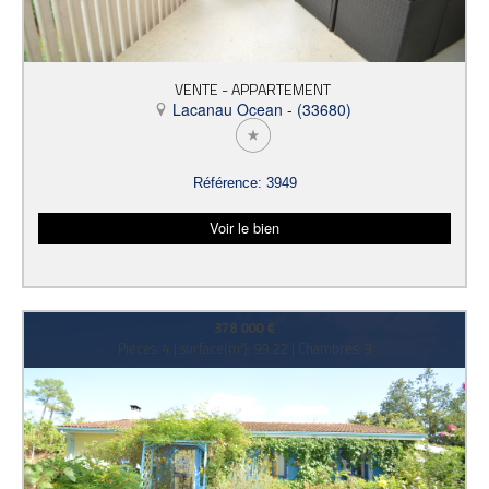
VENTE - APPARTEMENT
Lacanau Ocean - (33680)
Référence: 3949
Voir le bien
378 000 €
Pièces: 4 | surface(m²): 99.22 | Chambres: 3