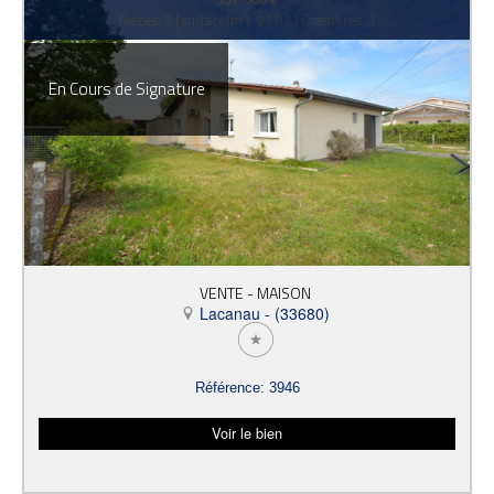
Pièces: 5 | surface(m²): 93.83 | Chambres: 3
En Cours de Signature
VENTE - MAISON
Lacanau - (33680)
Référence: 3946
Voir le bien