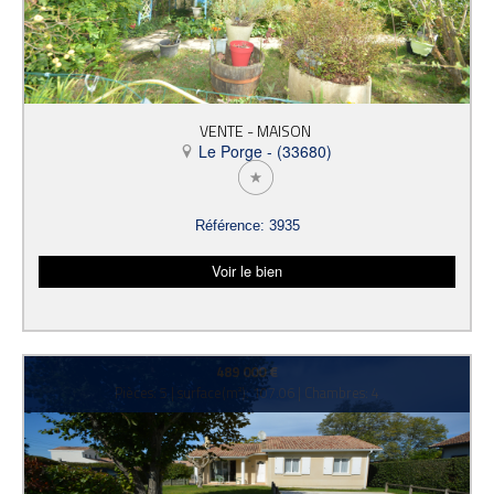
VENTE - MAISON
Le Porge - (33680)
Référence: 3935
Voir le bien
489 000 €
Pièces: 5 | surface(m²): 107.06 | Chambres: 4