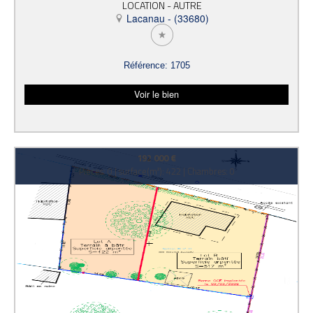
LOCATION - AUTRE
Lacanau - (33680)
Référence: 1705
Voir le bien
192 000 €
Pièces: 0 | surface(m²): 422 | Chambres: 0