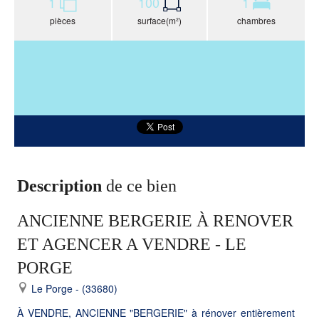
1
100
1
pièces
surface(m²)
chambres
Description
de ce bien
ANCIENNE BERGERIE À RENOVER
ET AGENCER A VENDRE - LE
PORGE
Le Porge - (33680)
À VENDRE, ANCIENNE "BERGERIE" à rénover entièrement