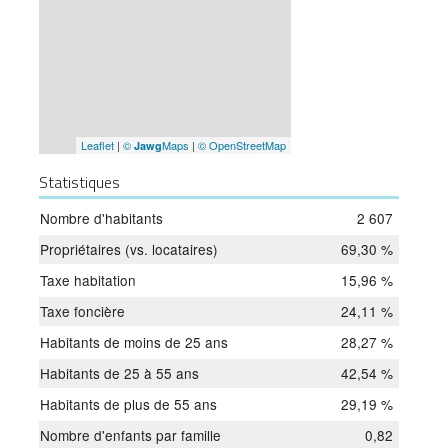
Leaflet
|
©
Maps
|
© OpenStreetMap
Jawg
Statistiques
Nombre d'habitants
2 607
Propriétaires (vs. locataires)
69,30 %
Taxe habitation
15,96 %
Taxe foncière
24,11 %
Habitants de moins de 25 ans
28,27 %
Habitants de 25 à 55 ans
42,54 %
Habitants de plus de 55 ans
29,19 %
Nombre d'enfants par famille
0,82