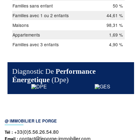
Familles sans enfant
50 %
Familles avec 1 ou 2 enfants
44,61 %
Maisons
98,31 %
Appartements
1,69 %
Familles avec 3 enfants
4,90 %
Diagnostic De
Performance
Énergetique
(dpe)
@ IMMOBILIER LE PORGE
+33(0)5.56.26.54.80
Tél :
contact@leporge-immobilier.com
Email :