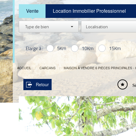
Vente
Location Immobilier Professionnel
Type de bien
Localisation
Elargir à :
5Km
10Km
15Km
ACCUEIL
CARCANS
MAISON À VENDRE 6 PIÈCES PRINCIPALES -
Retour
S