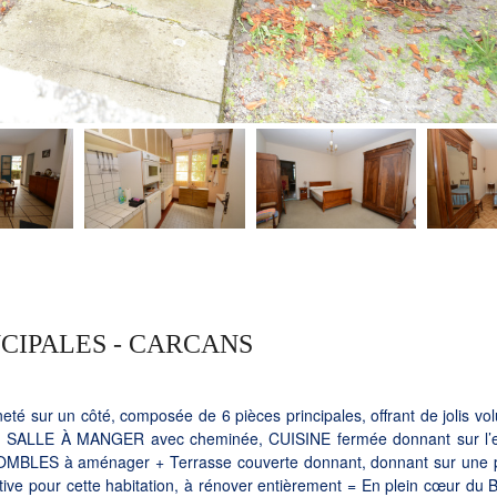
NCIPALES - CARCANS
sur un côté, composée de 6 pièces principales, offrant de jolis vo
, SALLE À MANGER avec cheminée, CUISINE fermée donnant sur l’ex
MBLES à aménager + Terrasse couverte donnant, donnant sur une p
ctive pour cette habitation, à rénover entièrement = En plein cœur du 