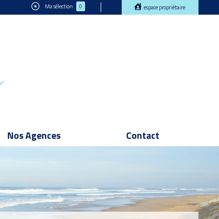
Ma sélection
0
espace propriétaire
Nos Agences
Contact