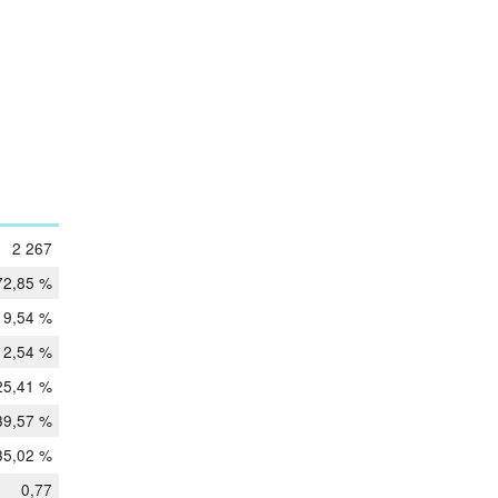
2 267
72,85 %
9,54 %
12,54 %
25,41 %
39,57 %
35,02 %
0,77