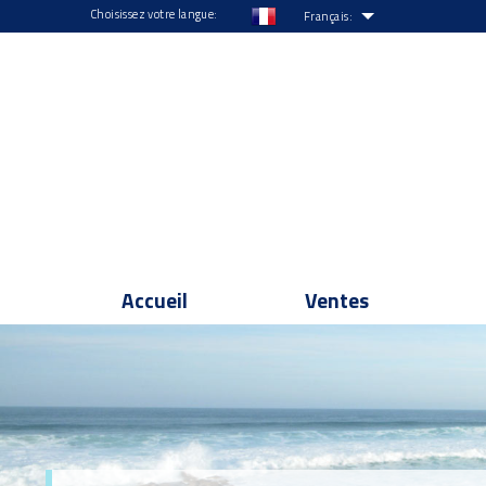
Choisissez votre langue:
Français:
Accueil
Ventes