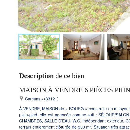
Description
de ce bien
MAISON À VENDRE 6 PIÈCES PRI
Carcans - (33121)
À VENDRE, MAISON de « BOURG » construite en mitoyenneté 
plain-pied, elle est agencée comme suit : SÉJOUR/SALON
CHAMBRES, SALLE D’EAU, W.C. indépendant extérieur, CO
terrain entièrement clôturée de 330 m². Situation très attra