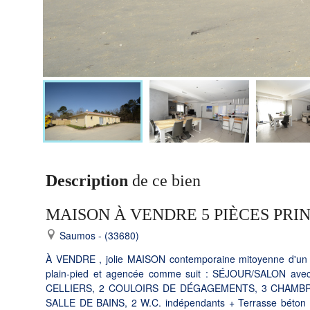
Description
de ce bien
MAISON À VENDRE 5 PIÈCES PRI
Saumos - (33680)
À VENDRE , jolie MAISON contemporaine mitoyenne d'un cô
plain-pied et agencée comme suit : SÉJOUR/SALON avec 
CELLIERS, 2 COULOIRS DE DÉGAGEMENTS, 3 CHAMBRES 
SALLE DE BAINS, 2 W.C. indépendants + Terrasse béton arr