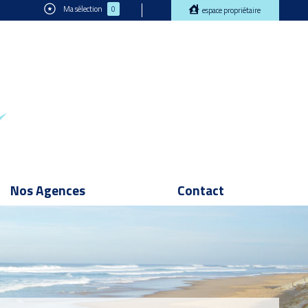
Ma sélection
0
espace propriétaire
Nos Agences
Contact