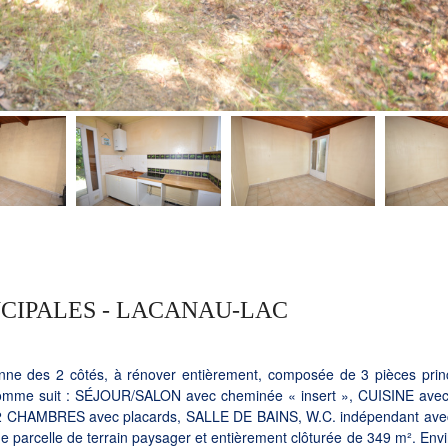
NCIPALES - LACANAU-LAC
nne des 2 côtés, à rénover entièrement, composée de 3 pièces princ
ée comme suit : SÉJOUR/SALON avec cheminée « insert », CUISINE ave
 CHAMBRES avec placards, SALLE DE BAINS, W.C. indépendant avec
ne parcelle de terrain paysager et entièrement clôturée de 349 m². En