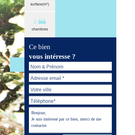
surface(m²)
2
chambres
Ce bien
vous intéresse ?