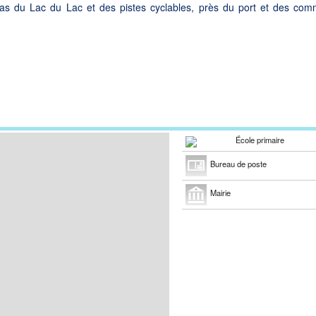
 pas du Lac du Lac et des pistes cyclables, près du port et des co
École primaire
Bureau de poste
Mairie