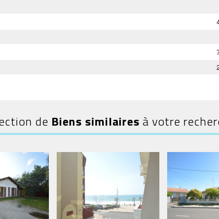
ection de
Biens similaires
à votre reche