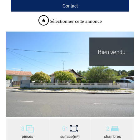
Contact
Sélectionner cette annonce
Bien vendu
3
51
2
pièces
surface(m²)
chambres