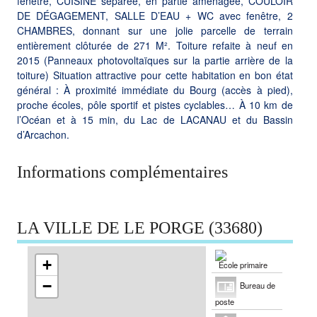
fenêtre, CUISINE séparée, en partie aménagée, COULOIR
DE DÉGAGEMENT, SALLE D’EAU + WC avec fenêtre, 2
CHAMBRES, donnant sur une jolie parcelle de terrain
entièrement clôturée de 271 M². Toiture refaite à neuf en
2015 (Panneaux photovoltaïques sur la partie arrière de la
toiture) Situation attractive pour cette habitation en bon état
général : À proximité immédiate du Bourg (accès à pied),
proche écoles, pôle sportif et pistes cyclables… À 10 km de
l’Océan et à 15 min, du Lac de LACANAU et du Bassin
d’Arcachon.
Informations complémentaires
LA VILLE DE LE PORGE (33680)
+
École primaire
−
Bureau de
poste