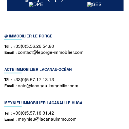
@ IMMOBILIER LE PORGE
+33(0)5.56.26.54.80
Tél :
contact@leporge-immobilier.com
Email :
ACTE IMMOBILIER LACANAU-OCÉAN
+33(0)5.57.17.13.13
Tél :
acte@lacanau-immobilier.com
Email :
MEYNIEU IMMOBILIER LACANAU-LE HUGA
+33(0)5.57.18.31.42
Tél :
meynieu@lacanauimmo.com
Email :