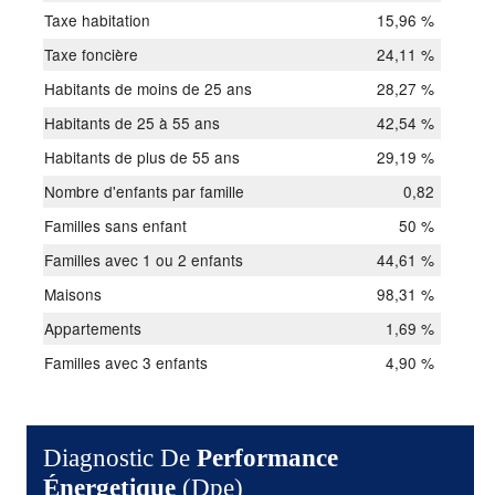
Taxe habitation
15,96 %
Taxe foncière
24,11 %
Habitants de moins de 25 ans
28,27 %
Habitants de 25 à 55 ans
42,54 %
Habitants de plus de 55 ans
29,19 %
Nombre d'enfants par famille
0,82
Familles sans enfant
50 %
Familles avec 1 ou 2 enfants
44,61 %
Maisons
98,31 %
Appartements
1,69 %
Familles avec 3 enfants
4,90 %
Diagnostic De
Performance
Énergetique
(dpe)