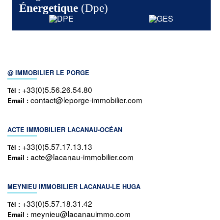
Énergetique
(dpe)
@ IMMOBILIER LE PORGE
+33(0)5.56.26.54.80
Tél :
contact@leporge-immobilier.com
Email :
ACTE IMMOBILIER LACANAU-OCÉAN
+33(0)5.57.17.13.13
Tél :
acte@lacanau-immobilier.com
Email :
MEYNIEU IMMOBILIER LACANAU-LE HUGA
+33(0)5.57.18.31.42
Tél :
meynieu@lacanauimmo.com
Email :