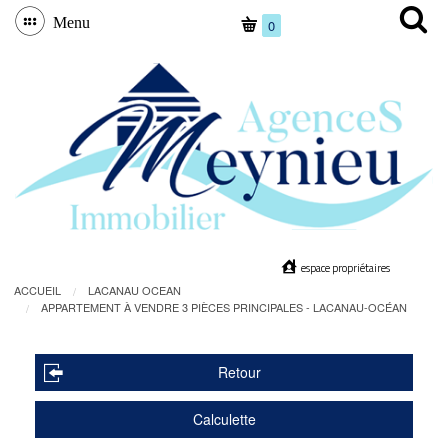
Menu
0
espace propriétaires
ACCUEIL
LACANAU OCEAN
APPARTEMENT À VENDRE 3 PIÈCES PRINCIPALES - LACANAU-OCÉAN
Retour
Calculette