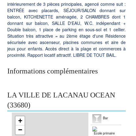
intérieurement de 3 pièces principales, agencé comme suit :
ENTRÉE avec placards, SÉJOUR/SALON donnant sur
balcon, KITCHENETTE aménagée, 2 CHAMBRES dont 1
donnant sur balcon, SALLE D'EAU, W.C. indépendant +
Double balcon, 1 place de parking en sous-sol et 1 cellier.
Situation très attractive = au 2ème étage d'une Résidence
sécurisée avec ascenseur, piscines communes et aire de
jeux pour enfants. Accès direct à la plage et commerces à
proximité. Rapport locatif attractif. LIBRE DE TOUT BAIL.
Informations complémentaires
LA VILLE DE LACANAU OCEAN
(33680)
Bar
+
−
École primaire