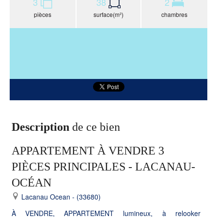
3
38
2
pièces
surface(m²)
chambres
Description
de ce bien
APPARTEMENT À VENDRE 3
PIÈCES PRINCIPALES - LACANAU-
OCÉAN
Lacanau Ocean - (33680)
À VENDRE, APPARTEMENT lumineux, à relooker