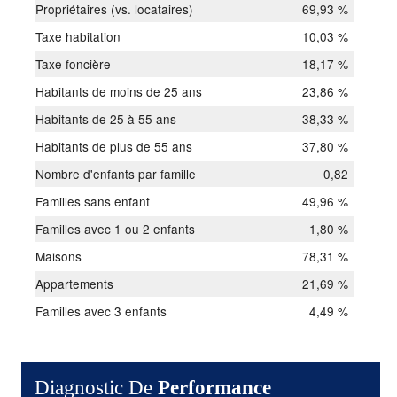
Propriétaires (vs. locataires)
69,93 %
Taxe habitation
10,03 %
Taxe foncière
18,17 %
Habitants de moins de 25 ans
23,86 %
Habitants de 25 à 55 ans
38,33 %
Habitants de plus de 55 ans
37,80 %
Nombre d'enfants par famille
0,82
Familles sans enfant
49,96 %
Familles avec 1 ou 2 enfants
1,80 %
Maisons
78,31 %
Appartements
21,69 %
Familles avec 3 enfants
4,49 %
Diagnostic De
Performance