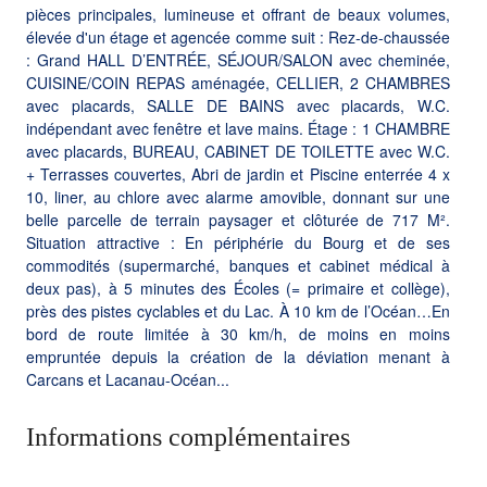
pièces principales, lumineuse et offrant de beaux volumes,
élevée d'un étage et agencée comme suit : Rez-de-chaussée
: Grand HALL D’ENTRÉE, SÉJOUR/SALON avec cheminée,
CUISINE/COIN REPAS aménagée, CELLIER, 2 CHAMBRES
avec placards, SALLE DE BAINS avec placards, W.C.
indépendant avec fenêtre et lave mains. Étage : 1 CHAMBRE
avec placards, BUREAU, CABINET DE TOILETTE avec W.C.
+ Terrasses couvertes, Abri de jardin et Piscine enterrée 4 x
10, liner, au chlore avec alarme amovible, donnant sur une
belle parcelle de terrain paysager et clôturée de 717 M².
Situation attractive : En périphérie du Bourg et de ses
commodités (supermarché, banques et cabinet médical à
deux pas), à 5 minutes des Écoles (= primaire et collège),
près des pistes cyclables et du Lac. À 10 km de l’Océan…En
bord de route limitée à 30 km/h, de moins en moins
empruntée depuis la création de la déviation menant à
Carcans et Lacanau-Océan...
Informations complémentaires