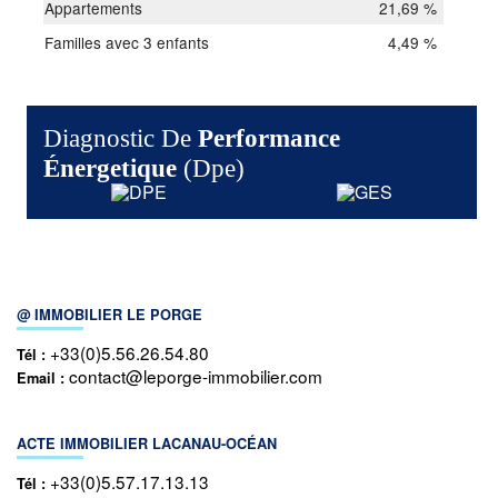
Appartements
21,69 %
Familles avec 3 enfants
4,49 %
Diagnostic De
Performance
Énergetique
(dpe)
@ IMMOBILIER LE PORGE
+33(0)5.56.26.54.80
Tél :
contact@leporge-immobilier.com
Email :
ACTE IMMOBILIER LACANAU-OCÉAN
+33(0)5.57.17.13.13
Tél :