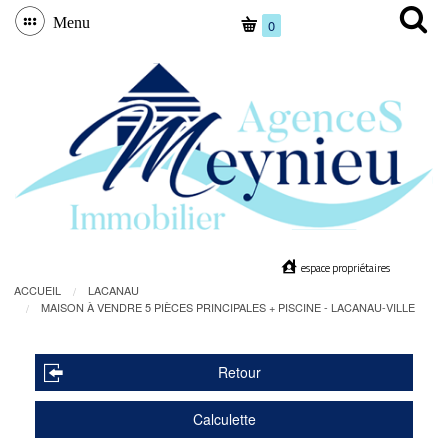
Menu
0
espace propriétaires
ACCUEIL
LACANAU
MAISON À VENDRE 5 PIÈCES PRINCIPALES + PISCINE - LACANAU-VILLE
Retour
Calculette