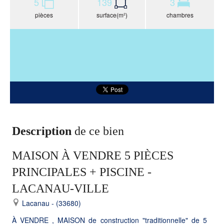
5
139
3
pièces
surface(m²)
chambres
Description
de ce bien
MAISON À VENDRE 5 PIÈCES
PRINCIPALES + PISCINE -
LACANAU-VILLE
Lacanau - (33680)
À VENDRE , MAISON de construction "traditionnelle" de 5