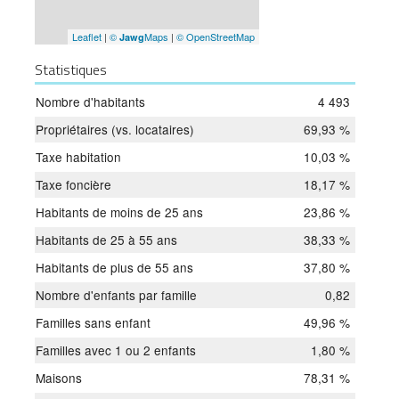
Leaflet
|
©
Maps
|
© OpenStreetMap
Jawg
Statistiques
Nombre d'habitants
4 493
Propriétaires (vs. locataires)
69,93 %
Taxe habitation
10,03 %
Taxe foncière
18,17 %
Habitants de moins de 25 ans
23,86 %
Habitants de 25 à 55 ans
38,33 %
Habitants de plus de 55 ans
37,80 %
Nombre d'enfants par famille
0,82
Familles sans enfant
49,96 %
Familles avec 1 ou 2 enfants
1,80 %
Maisons
78,31 %