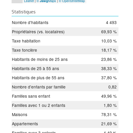
Leaflet
|
©
Maps
|
© OpenStreetMap
Jawg
Statistiques
Nombre d'habitants
4 493
Propriétaires (vs. locataires)
69,93 %
Taxe habitation
10,03 %
Taxe foncière
18,17 %
Habitants de moins de 25 ans
23,86 %
Habitants de 25 à 55 ans
38,33 %
Habitants de plus de 55 ans
37,80 %
Nombre d'enfants par famille
0,82
Familles sans enfant
49,96 %
Familles avec 1 ou 2 enfants
1,80 %
Maisons
78,31 %
Appartements
21,69 %
Familles avec 3 enfants
4,49 %