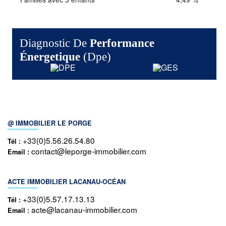
Diagnostic De
Performance
Énergetique
(dpe)
@ IMMOBILIER LE PORGE
+33(0)5.56.26.54.80
Tél :
contact@leporge-immobilier.com
Email :
ACTE IMMOBILIER LACANAU-OCÉAN
+33(0)5.57.17.13.13
Tél :
acte@lacanau-immobilier.com
Email :