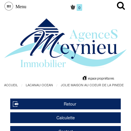
Menu
0
espace propriétaires
ACCUEIL
LACANAU OCEAN
JOLIE MAISON AU COEUR DE LA PINEDE
Retour
Calculette