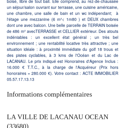
boisé, libre de tout bail. Elle comprend, au rez-de-chaussée
un séjour/salon ouvrant sur terrasse, une cuisine américaine,
une chambre, une salle de bain et un wc indépendant; à
l'étage une mezzanine (6 m²< 1m80 ) et DEUX chambres
dont une avec balcon. Une belle parcelle de TERRAIN boisée
de 486 m² avecTERRASSE et CELLIER extérieur. Des atouts
indéniables : un excellent état général ; un très bel
environnement ; une rentabilité locative très attractive ; une
situation idéale : à proximité immédiate du golf 18 trous et
des pistes cyclables, à 3 kms de l'Océan et du Lac de
LACANAU. Le prix indiqué est Honoraires d'Agence Inclus :
16.000 € T.T.C., à la charge de l'Acquéreur (Prix hors
honoraires = 280.000 €). Votre contact : ACTE IMMOBILIER
05.57.17.13.13
Informations complémentaires
LA VILLE DE LACANAU OCEAN
(33680)