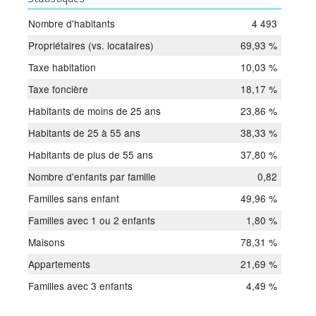
Nombre d'habitants
4 493
Propriétaires (vs. locataires)
69,93 %
Taxe habitation
10,03 %
Taxe foncière
18,17 %
Habitants de moins de 25 ans
23,86 %
Habitants de 25 à 55 ans
38,33 %
Habitants de plus de 55 ans
37,80 %
Nombre d'enfants par famille
0,82
Familles sans enfant
49,96 %
Familles avec 1 ou 2 enfants
1,80 %
Maisons
78,31 %
Appartements
21,69 %
Familles avec 3 enfants
4,49 %