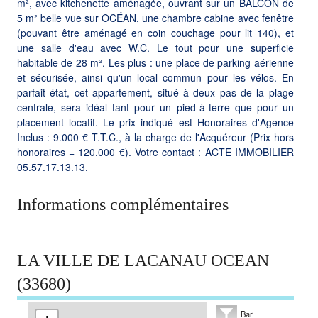
m², avec kitchenette aménagée, ouvrant sur un BALCON de
5 m² belle vue sur OCÉAN, une chambre cabine avec fenêtre
(pouvant être aménagé en coin couchage pour lit 140), et
une salle d'eau avec W.C. Le tout pour une superficie
habitable de 28 m². Les plus : une place de parking aérienne
et sécurisée, ainsi qu'un local commun pour les vélos. En
parfait état, cet appartement, situé à deux pas de la plage
centrale, sera idéal tant pour un pied-à-terre que pour un
placement locatif. Le prix indiqué est Honoraires d'Agence
Inclus : 9.000 € T.T.C., à la charge de l'Acquéreur (Prix hors
honoraires = 120.000 €). Votre contact : ACTE IMMOBILIER
05.57.17.13.13.
Informations complémentaires
LA VILLE DE LACANAU OCEAN
(33680)
Bar