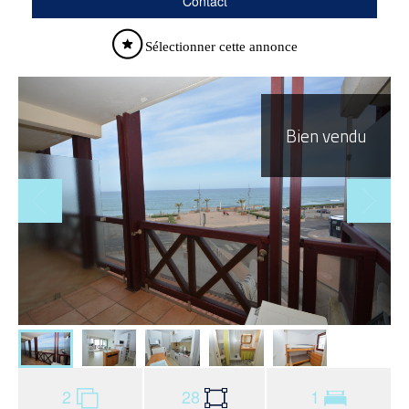
Contact
Sélectionner cette annonce
Bien vendu
2
28
1