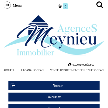
Menu
0
espace propriétaires
ACCUEIL
LACANAU OCEAN
VENTE APPARTEMENT BELLE VUE OCÉAN
Retour
Calculette