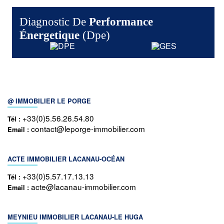
Diagnostic De
Performance
Énergetique
(dpe)
@ IMMOBILIER LE PORGE
+33(0)5.56.26.54.80
Tél :
contact@leporge-immobilier.com
Email :
ACTE IMMOBILIER LACANAU-OCÉAN
+33(0)5.57.17.13.13
Tél :
acte@lacanau-immobilier.com
Email :
MEYNIEU IMMOBILIER LACANAU-LE HUGA