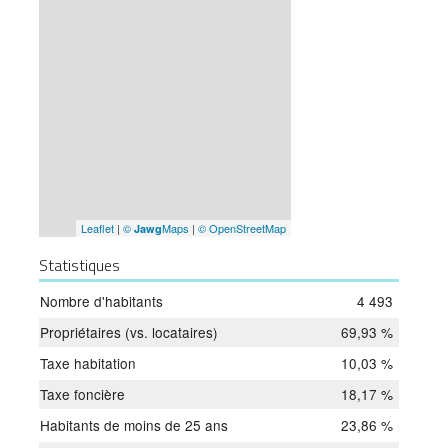
Leaflet
|
©
Maps
|
© OpenStreetMap
Jawg
Statistiques
Nombre d'habitants
4 493
Propriétaires (vs. locataires)
69,93 %
Taxe habitation
10,03 %
Taxe foncière
18,17 %
Habitants de moins de 25 ans
23,86 %