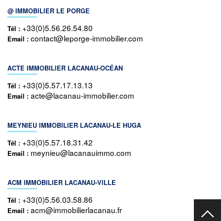
@ IMMOBILIER LE PORGE
+33(0)5.56.26.54.80
Tél :
contact@leporge-immobilier.com
Email :
ACTE IMMOBILIER LACANAU-OCÉAN
+33(0)5.57.17.13.13
Tél :
acte@lacanau-immobilier.com
Email :
MEYNIEU IMMOBILIER LACANAU-LE HUGA
+33(0)5.57.18.31.42
Tél :
meynieu@lacanauimmo.com
Email :
ACM IMMOBILIER LACANAU-VILLE
+33(0)5.56.03.58.86
Tél :
acm@immobilierlacanau.fr
Email :