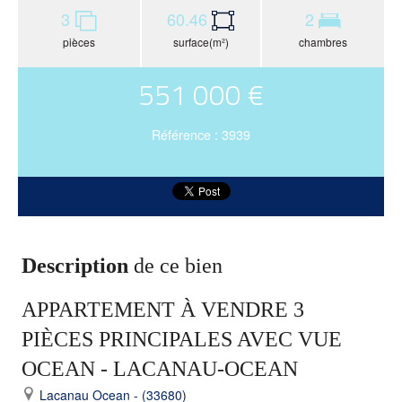
3
60.46
2
pièces
surface(m²)
chambres
551 000 €
Référence : 3939
Description
de ce bien
APPARTEMENT À VENDRE 3
PIÈCES PRINCIPALES AVEC VUE
OCEAN - LACANAU-OCEAN
Lacanau Ocean - (33680)