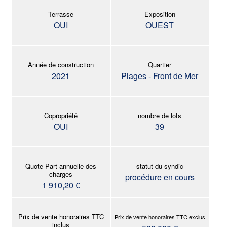
Terrasse
Exposition
OUI
OUEST
Année de construction
Quartier
2021
Plages - Front de Mer
Copropriété
nombre de lots
OUI
39
Quote Part annuelle des
statut du syndic
charges
procédure en cours
1 910,20 €
Prix de vente honoraires TTC
Prix de vente honoraires TTC exclus
inclus