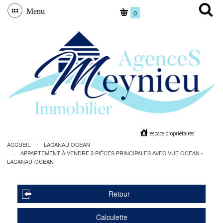
Menu
0
espace propriétaires
ACCUEIL
LACANAU OCEAN
APPARTEMENT À VENDRE 3 PIÈCES PRINCIPALES AVEC VUE OCEAN -
LACANAU-OCEAN
Retour
Calculette