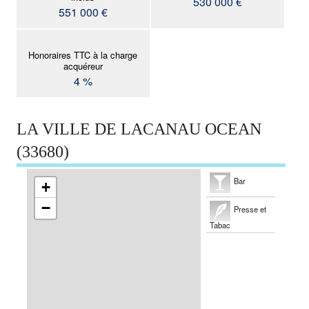
530 000 €
551 000 €
Honoraires TTC à la charge
acquéreur
4 %
LA VILLE DE LACANAU OCEAN
(33680)
Bar
+
−
Presse et
Tabac