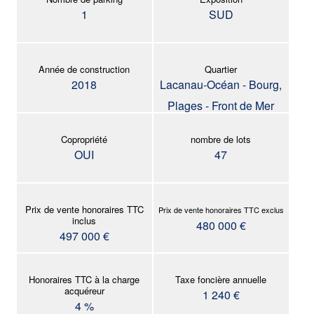
1
SUD
Année de construction
Quartier
2018
Lacanau-Océan - Bourg,
Plages - Front de Mer
Copropriété
nombre de lots
OUI
47
Prix de vente honoraires TTC
Prix de vente honoraires TTC exclus
inclus
480 000 €
497 000 €
Honoraires TTC à la charge
Taxe foncière annuelle
acquéreur
1 240 €
4 %