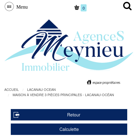
Menu
0
espace propriétaires
ACCUEIL
LACANAU OCEAN
MAISON À VENDRE 3 PIÈCES PRINCIPALES - LACANAU-OCÉAN
Retour
Calculette