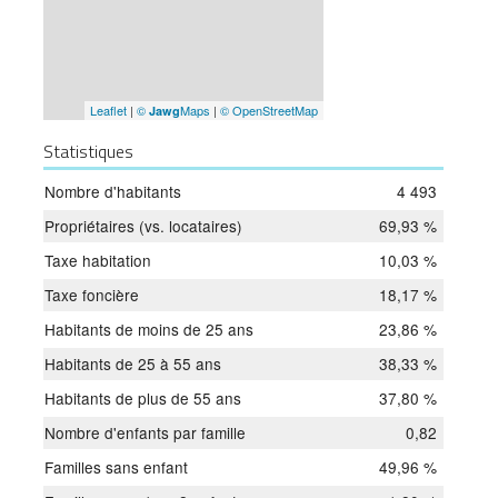
Leaflet
|
©
Maps
|
© OpenStreetMap
Jawg
Statistiques
Nombre d'habitants
4 493
Propriétaires (vs. locataires)
69,93 %
Taxe habitation
10,03 %
Taxe foncière
18,17 %
Habitants de moins de 25 ans
23,86 %
Habitants de 25 à 55 ans
38,33 %
Habitants de plus de 55 ans
37,80 %
Nombre d'enfants par famille
0,82
Familles sans enfant
49,96 %