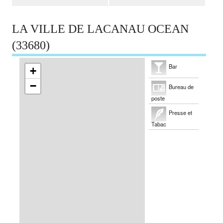
LA VILLE DE LACANAU OCEAN
(33680)
Bar
+
−
Bureau de
poste
Presse et
Tabac