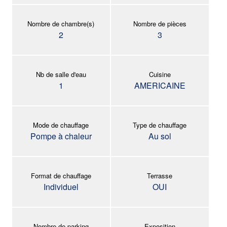
Nombre de chambre(s)
Nombre de pièces
2
3
Nb de salle d'eau
Cuisine
1
AMERICAINE
Mode de chauffage
Type de chauffage
Pompe à chaleur
Au sol
Format de chauffage
Terrasse
Individuel
OUI
Nombre de parking
Exposition