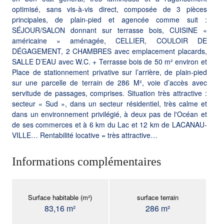
optimisé, sans vis-à-vis direct, composée de 3 pièces
principales, de plain-pied et agencée comme suit :
SÉJOUR/SALON donnant sur terrasse bois, CUISINE «
américaine » aménagée, CELLIER, COULOIR DE
DÉGAGEMENT, 2 CHAMBRES avec emplacement placards,
SALLE D’EAU avec W.C. + Terrasse bois de 50 m² environ et
Place de stationnement privative sur l’arrière, de plain-pied
sur une parcelle de terrain de 286 M², voie d’accès avec
servitude de passages, comprises. Situation très attractive :
secteur « Sud », dans un secteur résidentiel, très calme et
dans un environnement privilégié, à deux pas de l'Océan et
de ses commerces et à 6 km du Lac et 12 km de LACANAU-
VILLE… Rentabilité locative = très attractive…
Informations complémentaires
Surface habitable (m²)
surface terrain
83,16 m²
286 m²