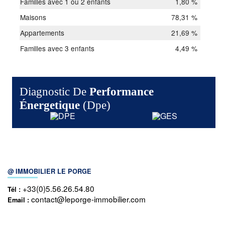
Familles avec 1 ou 2 enfants
1,80 %
Maisons
78,31 %
Appartements
21,69 %
Familles avec 3 enfants
4,49 %
Diagnostic De
Performance
Énergetique
(dpe)
@ IMMOBILIER LE PORGE
+33(0)5.56.26.54.80
Tél :
contact@leporge-immobilier.com
Email :