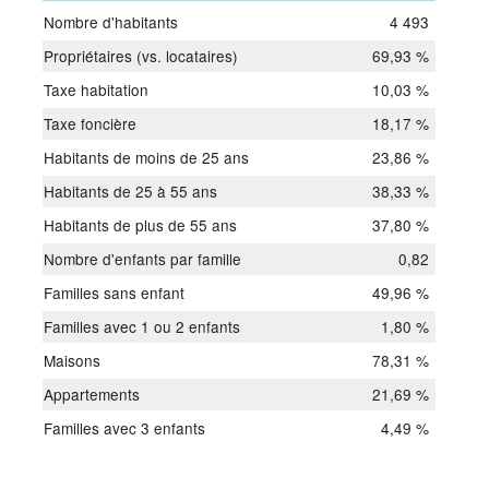
Nombre d'habitants
4 493
Propriétaires (vs. locataires)
69,93 %
Taxe habitation
10,03 %
Taxe foncière
18,17 %
Habitants de moins de 25 ans
23,86 %
Habitants de 25 à 55 ans
38,33 %
Habitants de plus de 55 ans
37,80 %
Nombre d'enfants par famille
0,82
Familles sans enfant
49,96 %
Familles avec 1 ou 2 enfants
1,80 %
Maisons
78,31 %
Appartements
21,69 %
Familles avec 3 enfants
4,49 %