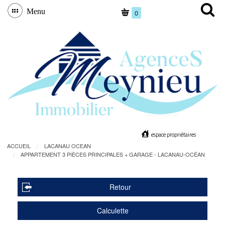
Menu
0
espace propriétaires
ACCUEIL
LACANAU OCEAN
APPARTEMENT 3 PIÈCES PRINCIPALES + GARAGE - LACANAU-OCÉAN
Retour
Calculette