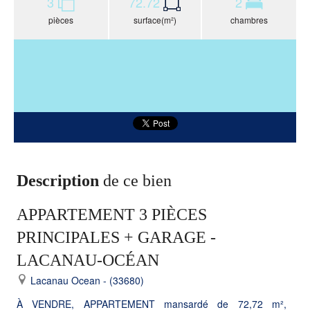
3
72.72
2
pièces
surface(m²)
chambres
Description
de ce bien
APPARTEMENT 3 PIÈCES
PRINCIPALES + GARAGE -
LACANAU-OCÉAN
Lacanau Ocean - (33680)
À VENDRE, APPARTEMENT mansardé de 72,72 m²,