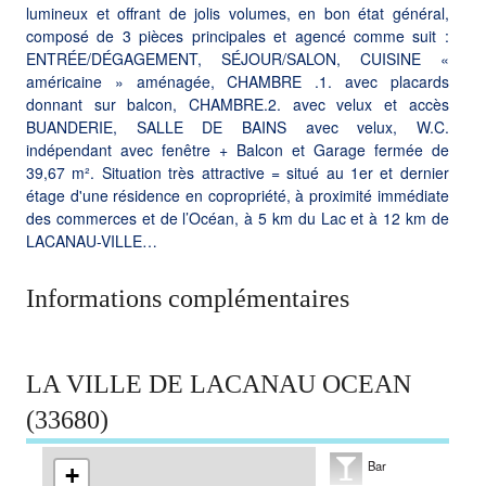
lumineux et offrant de jolis volumes, en bon état général,
composé de 3 pièces principales et agencé comme suit :
ENTRÉE/DÉGAGEMENT, SÉJOUR/SALON, CUISINE «
américaine » aménagée, CHAMBRE .1. avec placards
donnant sur balcon, CHAMBRE.2. avec velux et accès
BUANDERIE, SALLE DE BAINS avec velux, W.C.
indépendant avec fenêtre + Balcon et Garage fermée de
39,67 m². Situation très attractive = situé au 1er et dernier
étage d'une résidence en copropriété, à proximité immédiate
des commerces et de l’Océan, à 5 km du Lac et à 12 km de
LACANAU-VILLE…
Informations complémentaires
LA VILLE DE LACANAU OCEAN
(33680)
Bar
+