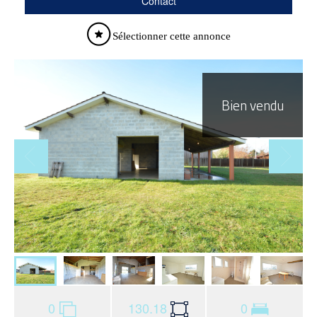
Contact
Sélectionner cette annonce
Bien vendu
0
130.18
0