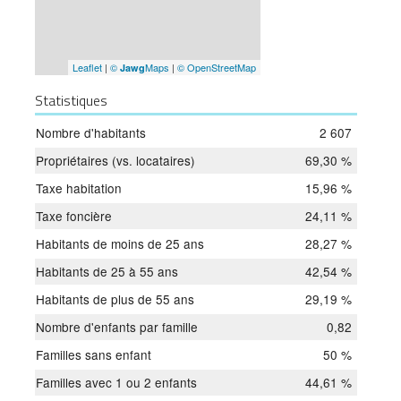
Leaflet
|
©
Maps
|
© OpenStreetMap
Jawg
Statistiques
Nombre d'habitants
2 607
Propriétaires (vs. locataires)
69,30 %
Taxe habitation
15,96 %
Taxe foncière
24,11 %
Habitants de moins de 25 ans
28,27 %
Habitants de 25 à 55 ans
42,54 %
Habitants de plus de 55 ans
29,19 %
Nombre d'enfants par famille
0,82
Familles sans enfant
50 %
Familles avec 1 ou 2 enfants
44,61 %