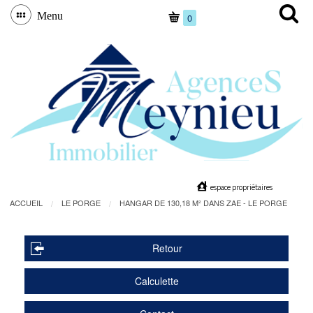
Menu
0
espace propriétaires
ACCUEIL
LE PORGE
HANGAR DE 130,18 M² DANS ZAE - LE PORGE
Retour
Calculette