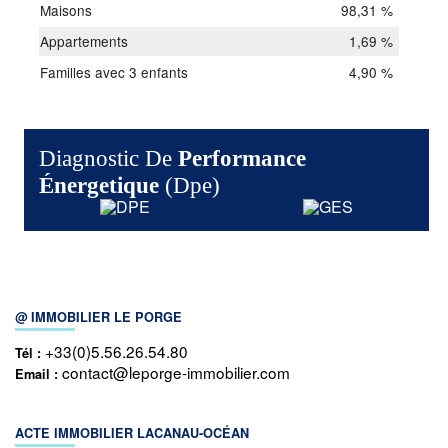
Maisons
98,31 %
Appartements
1,69 %
Familles avec 3 enfants
4,90 %
Diagnostic De
Performance
Énergetique
(dpe)
@ IMMOBILIER LE PORGE
+33(0)5.56.26.54.80
Tél :
contact@leporge-immobilier.com
Email :
ACTE IMMOBILIER LACANAU-OCÉAN