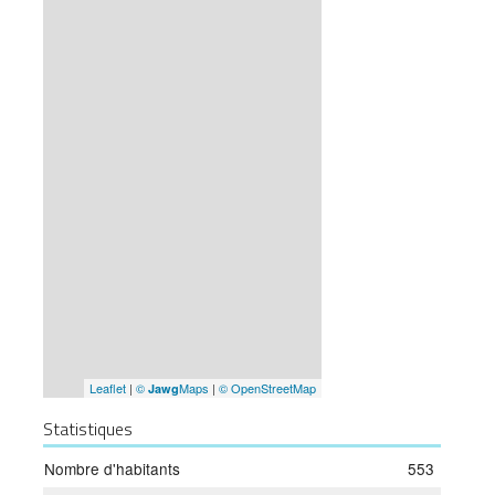
Leaflet
|
©
Maps
|
© OpenStreetMap
Jawg
Statistiques
Nombre d'habitants
553