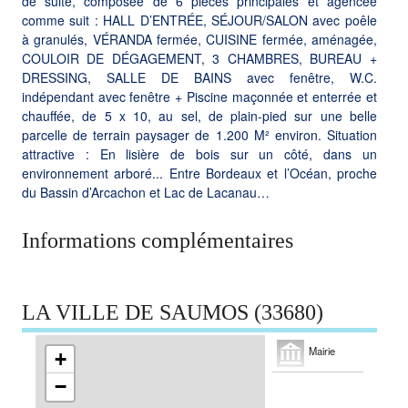
de suite, composée de 6 pièces principales et agencée
comme suit : HALL D’ENTRÉE, SÉJOUR/SALON avec poêle
à granulés, VÉRANDA fermée, CUISINE fermée, aménagée,
COULOIR DE DÉGAGEMENT, 3 CHAMBRES, BUREAU +
DRESSING, SALLE DE BAINS avec fenêtre, W.C.
indépendant avec fenêtre + Piscine maçonnée et enterrée et
chauffée, de 5 x 10, au sel, de plain-pied sur une belle
parcelle de terrain paysager de 1.200 M² environ. Situation
attractive : En lisière de bois sur un côté, dans un
environnement arboré... Entre Bordeaux et l’Océan, proche
du Bassin d’Arcachon et Lac de Lacanau…
Informations complémentaires
LA VILLE DE SAUMOS (33680)
Mairie
+
−