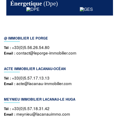
Énergetique
(dpe)
@ IMMOBILIER LE PORGE
+33(0)5.56.26.54.80
Tél :
contact@leporge-immobilier.com
Email :
ACTE IMMOBILIER LACANAU-OCÉAN
+33(0)5.57.17.13.13
Tél :
acte@lacanau-immobilier.com
Email :
MEYNIEU IMMOBILIER LACANAU-LE HUGA
+33(0)5.57.18.31.42
Tél :
meynieu@lacanauimmo.com
Email :