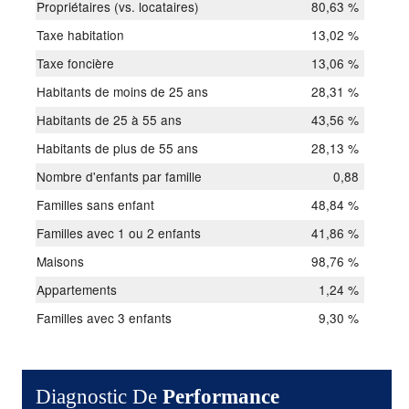
Propriétaires (vs. locataires)
80,63 %
Taxe habitation
13,02 %
Taxe foncière
13,06 %
Habitants de moins de 25 ans
28,31 %
Habitants de 25 à 55 ans
43,56 %
Habitants de plus de 55 ans
28,13 %
Nombre d'enfants par famille
0,88
Familles sans enfant
48,84 %
Familles avec 1 ou 2 enfants
41,86 %
Maisons
98,76 %
Appartements
1,24 %
Familles avec 3 enfants
9,30 %
Diagnostic De
Performance