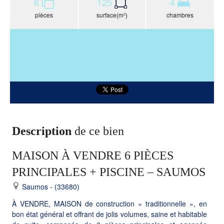
6
125
4
pièces
surface(m²)
chambres
Description
de ce bien
MAISON À VENDRE 6 PIÈCES
PRINCIPALES + PISCINE – SAUMOS
Saumos - (33680)
À VENDRE, MAISON de construction « traditionnelle », en
bon état général et offrant de jolis volumes, saine et habitable