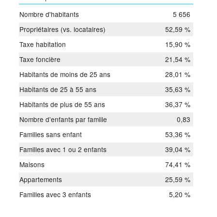
Nombre d'habitants
5 656
Propriétaires (vs. locataires)
52,59 %
Taxe habitation
15,90 %
Taxe foncière
21,54 %
Habitants de moins de 25 ans
28,01 %
Habitants de 25 à 55 ans
35,63 %
Habitants de plus de 55 ans
36,37 %
Nombre d'enfants par famille
0,83
Familles sans enfant
53,36 %
Familles avec 1 ou 2 enfants
39,04 %
Maisons
74,41 %
Appartements
25,59 %
Familles avec 3 enfants
5,20 %