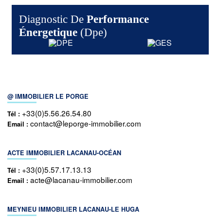
Diagnostic De
Performance
Énergetique
(dpe)
@ IMMOBILIER LE PORGE
+33(0)5.56.26.54.80
Tél :
contact@leporge-immobilier.com
Email :
ACTE IMMOBILIER LACANAU-OCÉAN
+33(0)5.57.17.13.13
Tél :
acte@lacanau-immobilier.com
Email :
MEYNIEU IMMOBILIER LACANAU-LE HUGA