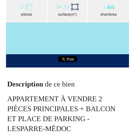
2
34.13
1
pièces
surface(m²)
chambres
Description
de ce bien
APPARTEMENT À VENDRE 2
PIÈCES PRINCIPALES + BALCON
ET PLACE DE PARKING -
LESPARRE-MÉDOC