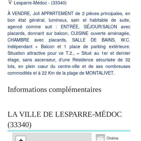
Lesparre-Médoc - (33340)
À VENDRE, Joli APPARTEMENT de 2 pièces principales, en
bon état général, lumineux, sain et habitable de suite,
agencé comme suit : ENTRÉE, SÉJOUR/SALON avec
placards, donnant sur balcon, CUISINE ouverte aménagée,
CHAMBRE avec placards, SALLE DE BAINS, W.C.
indépendant + Balcon et 1 place de parking extérieure.
Situation attractive pour ce T.2., = Situé au 1er et dernier
étage, sans ascenseur, d'une Résidence sécurisée de 32
lots, en plein cœur du centre-ville et de ses nombreuses
commodités et à 22 Km de la plage de MONTALIVET.
Informations complémentaires
LA VILLE DE LESPARRE-MÉDOC
(33340)
Cinéma
+