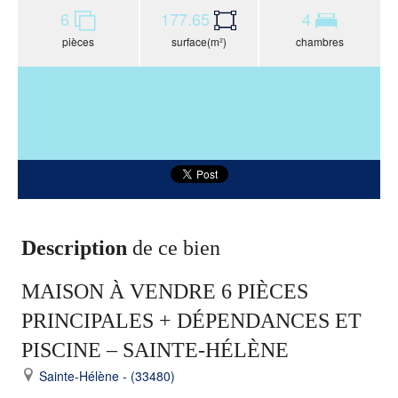
6
177.65
4
pièces
surface(m²)
chambres
Description
de ce bien
MAISON À VENDRE 6 PIÈCES
PRINCIPALES + DÉPENDANCES ET
PISCINE – SAINTE-HÉLÈNE
Sainte-Hélène - (33480)