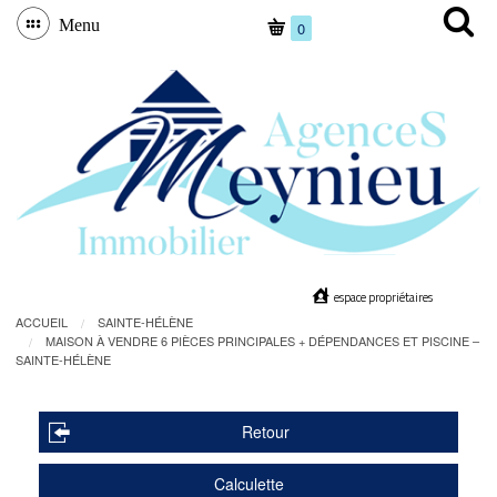
Menu
0
espace propriétaires
ACCUEIL
SAINTE-HÉLÈNE
MAISON À VENDRE 6 PIÈCES PRINCIPALES + DÉPENDANCES ET PISCINE –
SAINTE-HÉLÈNE
Retour
Calculette