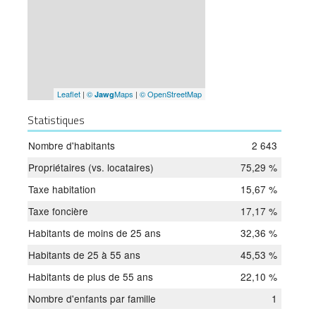
Leaflet
|
©
Maps
|
© OpenStreetMap
Jawg
Statistiques
Nombre d'habitants
2 643
Propriétaires (vs. locataires)
75,29 %
Taxe habitation
15,67 %
Taxe foncière
17,17 %
Habitants de moins de 25 ans
32,36 %
Habitants de 25 à 55 ans
45,53 %
Habitants de plus de 55 ans
22,10 %
Nombre d'enfants par famille
1